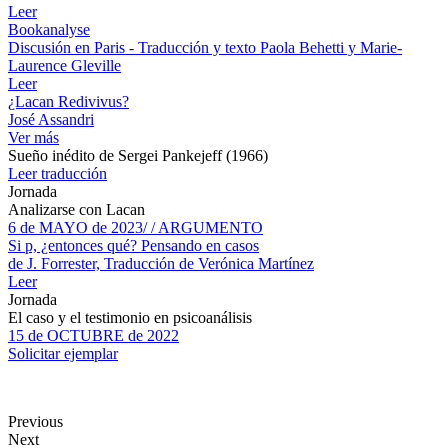
Leer
Bookanalyse
Discusión en Paris - Traducción y texto Paola Behetti y Marie-
Laurence Gleville
Leer
¿Lacan Redivivus?
José Assandri
Ver más
Sueño inédito de Sergei Pankejeff (1966)
Leer traducción
Jornada
Analizarse con Lacan
6 de MAYO de 2023/ / ARGUMENTO
Si p, ¿entonces qué? Pensando en casos
de J. Forrester, Traducción de Verónica Martínez
Leer
Jornada
El caso y el testimonio en psicoanálisis
15 de OCTUBRE de 2022
Solicitar ejemplar
Previous
Next