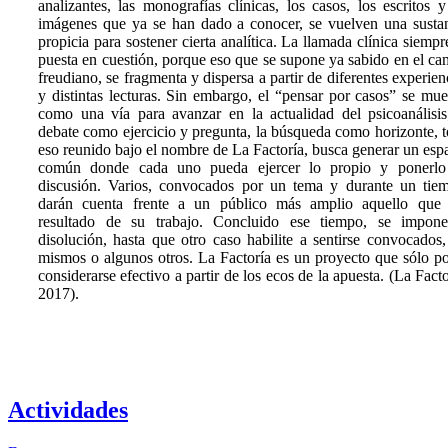
analizantes, las monografías clínicas, los casos, los escritos y
imágenes que ya se han dado a conocer, se vuelven una susta
propicia para sostener cierta analítica. La llamada clínica siempr
puesta en cuestión, porque eso que se supone ya sabido en el c
freudiano, se fragmenta y dispersa a partir de diferentes experien
y distintas lecturas. Sin embargo, el “pensar por casos” se mue
como una vía para avanzar en la actualidad del psicoanálisis
debate como ejercicio y pregunta, la búsqueda como horizonte, 
eso reunido bajo el nombre de La Factoría, busca generar un esp
común donde cada uno pueda ejercer lo propio y ponerlo
discusión. Varios, convocados por un tema y durante un tie
darán cuenta frente a un público más amplio aquello que
resultado de su trabajo. Concluido ese tiempo, se impon
disolución, hasta que otro caso habilite a sentirse convocados,
mismos o algunos otros. La Factoría es un proyecto que sólo p
considerarse efectivo a partir de los ecos de la apuesta. (La Facto
2017).
Actividades