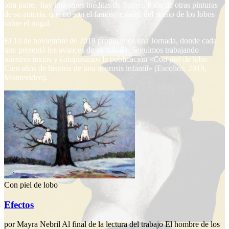
otra parte, hay imágenes inéditas de Sergei, fotos de otras pinturas
de su autoría, que no son el famoso cuadro del sueño de los lobos
sobre el nogal.
El 10 de noviembre de 2018 propusimos una Jornada, donde cada
unx presentó los avances de su trabajo. Seguimos trabajando
nuestros textos y compusimos la publicación «Con piel de lobo.
Cien años de historia de una neurosis infantil» (Escolios, 2019,
Montevideo).
Con piel de lobo
Efectos
por Mayra Nebril Al final de la lectura del trabajo El hombre de los