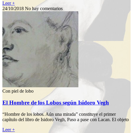
Leer +
24/10/2018
No hay comentarios
Con piel de lobo
El Hombre de los Lobos según Isidoro Vegh
“Hombre de los lobos. Aún una mirada” constituye el primer
capítulo del libro de Isidoro Vegh, Paso a pase con Lacan. El objeto
Leer +