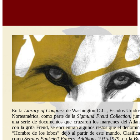
En la
Library of Congress
de Washington D.C., Estados Unido
Norteamérica, como parte de la
Sigmund Freud Collection
, jun
una serie de documentos que cruzaron los márgenes del Atlán
con la grifa Freud, se encuentran algunos restos que el denomi
“Hombre de los lobos” dejó al partir de este mundo. Clasific
como
Sergius Pankejeff Papers, Additions
1935-1979, en la
Bo