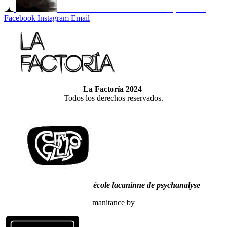
Máscara mortuoria -
Freud Museum, Londres.
Facebook
Instagram
Email
La Factoría 2024
Todos los derechos reservados.
école lacaninne de psychanalyse
manitance by