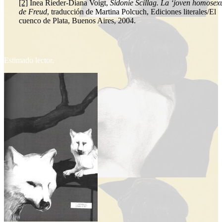
[2]
Inea Rieder-Diana Voigt,
Sidonie Scillag. La ‘joven homosexu
de Freud
, traducción de Martina Polcuch, Ediciones literales/El
cuenco de Plata, Buenos Aires,
2004.
Estimado lector,