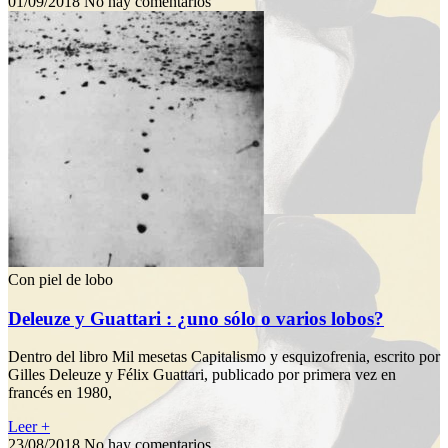
01/09/2018
No hay comentarios
Con piel de lobo
Deleuze y Guattari : ¿uno sólo o varios lobos?
Dentro del libro Mil mesetas Capitalismo y esquizofrenia, escrito por
Gilles Deleuze y Félix Guattari, publicado por primera vez en
francés en 1980,
Leer +
23/08/2018
No hay comentarios