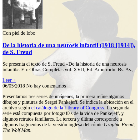
Con piel de lobo
De la historia de una neurosis infantil (1918 [1914]),
de S. Freud
Se presenta el texto de S. Freud «De la historia de una neurosis
infantil». En: Obras Completas vol. XVII, Ed. Amorrortu. Bs. As.,
Leer +
06/05/2018
No hay comentarios
Presentamos tres series de imágenes, la primera reúne algunos
dibujos y pinturas de Sergei Pankejeff. Se indica la ubicación en el
archivo según
el catálogo de la Library of Congress.
La segunda
serie está compuesta por fotografías de la vida de Pankejeff, y
algunos retratos familiares. La tercera y última corresponde a
algunos fragmentos de la versión inglesa del cómic
Graphic Freud,
The Wolf Man.