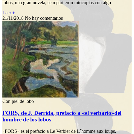
lobos, una gran novela, se repartieron fotocopias con algo
Leer +
21/11/2018
No hay comentarios
Con piel de lobo
FORS, de J. Derrida, prefacio a «el verbario»del
hombre de los lobos
«FORS» es el prefacio a Le Verbier de L`homme aux loups,