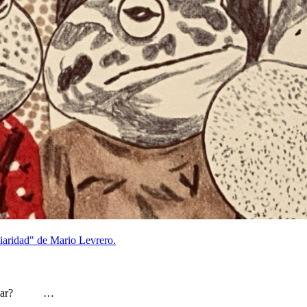
liaridad" de Mario Levrero.
casillar? …