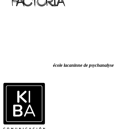
école lacaninne de psychanalyse