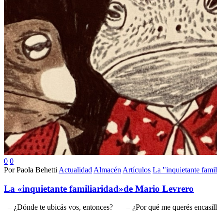
0
0
Por Paola Behetti
Actualidad
Almacén
Artículos
La "inquietante fami
La «inquietante familiaridad»de Mario Levrero
– ¿Dónde te ubicás vos, entonces? – ¿Por qué me querés en